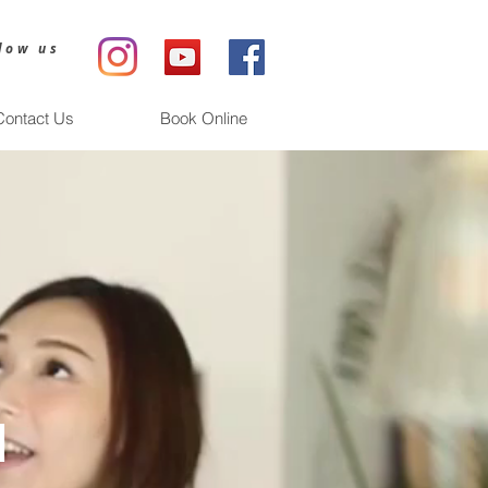
low us
Contact Us
Book Online
m