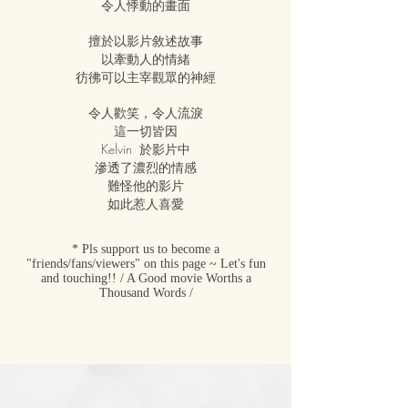
令人悸動的畫面
擅於以影片敘述故事
以牽動人的情緒
彷彿可以主宰觀眾的神經
令人歡笑，令人流淚
這一切皆因
Kelvin 於影片中
滲透了濃烈的情感
難怪他的影片
如此惹人喜愛
* Pls support us to become a
"friends/fans/viewers" on this page ~ Let's fun
and touching!! / A Good movie Worths a
Thousand Words /