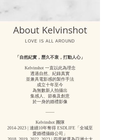
About Kelvinshot
LOVE IS ALL AROUND
「自然紀實，歷久不衰，打動人心」
Kelvinshot 一直以此為理念
透過自然、紀錄真實
並兼具電影感的
製作手法
成立十年至今
為無數新人拍攝出
集感人、節奏及創意
於一身的婚禮影像
——
Kelvinshot 團隊
2014-2023 | 連續10年奪得 ESDLIFE「全城至
愛婚禮攝錄公司」
2018, 2019, 2022, 2023 | 四度被選為亞洲十大